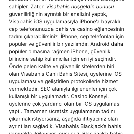
sahipler. Zaten
Visabahis hoşgeldin bonusu
güvenilirliğinin ayrıntılı bir analizini yaptık,
Visabahis iOS uygulamasıyla iPhone’a bayraklı
cep telefonunuzda bahis ve casino eğlencesinin
tadını çıkarabilirsiniz. İPhone, cep telefonları için
popüler ve güvenilir bir yazılımdır. Android daha
popüler olmasına rağmen iPhone, güvenlik
bilincine sahip kullanıcılar için en iyi seçimdir.
Önde gelen kalite ve güvenilir sitelerden biri
olan Visabahis Canlı Bahis Sitesi, üyelerine iOS
uygulaması ve geliştirilen protokollerle hizmet
vermektedir. SEO alanıyla ilgilenenler için çok
kullanışlı bir uygulamadır. Casino Konseyi,
üyelerine çok yardımcı olan bir iOS uygulaması
yaptı. Tamamen ücretsiz uygulamanın tadını
çıkarmak istiyorsanız, aşağıda ihtiyacınız olan
ayrıntıları sağladık. Visabahis Blackjack’e bahis
yapmakla ilgileniyor musunuz, Blackjack’e bahis