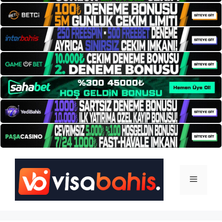
İçeriğe
atla
Menü