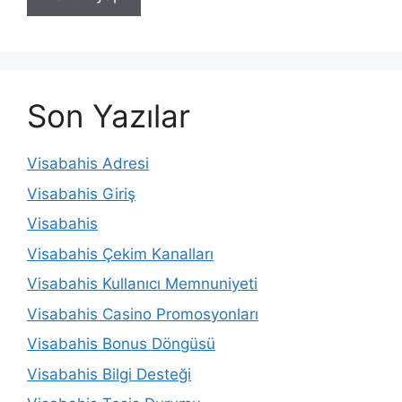
Son Yazılar
Visabahis Adresi
Visabahis Giriş
Visabahis
Visabahis Çekim Kanalları
Visabahis Kullanıcı Memnuniyeti
Visabahis Casino Promosyonları
Visabahis Bonus Döngüsü
Visabahis Bilgi Desteği