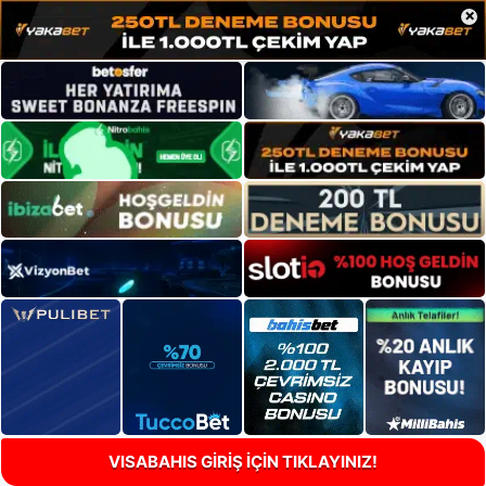
×
VISABAHIS GİRİŞ İÇİN TIKLAYINIZ!