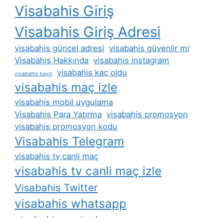
Visabahis Giriş
Visabahis Giriş Adresi
visabahis güncel adresi
visabahis güvenlir mi
Visabahis Hakkında
visabahis instagram
visabahis kaç oldu
visabahis kayıt
visabahis maç izle
visabahis mobil uygulama
Visabahis Para Yatırma
visabahis promosyon
visabahis promosyon kodu
Visabahis Telegram
visabahis tv canli maç
visabahis tv canli maç izle
Visabahis Twitter
visabahis whatsapp