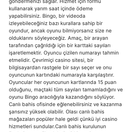
göndermenizi sağlar. Hizmet için formu
kullanarak yarım saat içinde ödeme
yapabilirsiniz. Bingo, bir videoda
izleyebileceğiniz bazı kurallara sahip bir
oyundur, ancak oyunu bilmiyorsanız size ne
olduklarını söyleyeceğiz. Amaç, bir arayan
tarafından çağrıldığı için bir karttaki sayıları
işaretlemektir. Oyuncu çizilen numarayı tahmin
etmelidir. Çevrimiçi casino sitesi, bir
bilgisayardan rastgele bir sayı seçer ve onu
oyuncunun kartındaki numarayla karşılaştırır.
Oyuncular her oyuncunun kartlarında 15 puan
olduğunu, maçtaki tüm sayıları tamamladığını ve
oyunu Bingo aracılığıyla kazandığını söylüyor.
Canlı bahis ofisinde eğlenebilirsiniz ve kazanma
şansınız yüksek olabilir. Olası canlı bahis
mağazaları popüler hale geldi çünkü iyi casino
hizmetleri sundular.Canlı bahis kurulunun