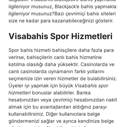
ilgileniyor musunuz, Blackjack’e bahis yapmakla
ilgileniyor musunuz?Bazı çevrimiçi bahis siteleri
size ne kadar para kazanabileceğinizi gösterir.
Visabahis Spor Hizmetleri
Spor bahis hizmeti bahisçilere daha fazla para
verirse, bahisçilerin canlı bahis hizmetine
katılma olasılığı daha yüksektir. Casinolarda ve
canlı casinolarda oynamanın farklı yollarını
seçmenize izin veren hizmetler de bulabilirsiniz.
Üyeler iyi yapmak için büyük
Visabahis spor
hizmetleri
bonuslar alabilirler. Banka
hesabınızdan veya çevrimiçi hesabınızdan nakit
almak için bu avantajlardan aldığınız parayı
kullanabilirsiniz. Diğer kullanıcılara belge
göndermenizi sağlar ve ayrıca kendinize belge