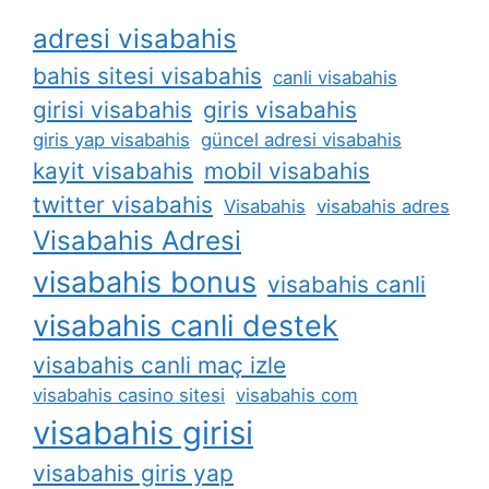
adresi visabahis
bahis sitesi visabahis
canli visabahis
girisi visabahis
giris visabahis
giris yap visabahis
güncel adresi visabahis
kayit visabahis
mobil visabahis
twitter visabahis
Visabahis
visabahis adres
Visabahis Adresi
visabahis bonus
visabahis canli
visabahis canli destek
visabahis canli maç izle
visabahis casino sitesi
visabahis com
visabahis girisi
visabahis giris yap