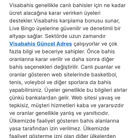
Visabahis genellikle canlı bahisler için ne kadar
ücret alacağına karar verirken üyeleri
destekler.Visabahis karşılama bonusu sunar,
Live Bingo üyelerine güvenilir ve denetimli bir
altyapı sağlar. Sektörde uzun zamandır
Visabahis Güncel Adres
çalışıyorlar ve çok
fazla bilgi ve beceriye sahipler. Önce bahis
oranlarına karar verilir ve daha sonra diğer
bahis seçenekleri değiştirilir. Canlı puanlar ve
oranlar gösteren web sitelerinde basketbol,
tenis, voleybol ve diğer sporlara da bahis
yapabilirsiniz. Üyeler genellikle bu bilgileri alırlar
çünkü bankalardan gelir. Web sitesi yavaş ve
tepkisiz, müşteri hizmetleri kaba ve yararsızdır
ve oranlar genellikle yanlış ve yanıltıcıdır.
Ülkemizde faaliyet gösteren bahis alanlarına
yasa tarafından izin verilmez. Ülkemizde
faaliyet gösterme izni olan diğer ülkelerden