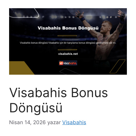
Visabahis Bonus
Döngüsü
Nisan 14, 2026
yazar
Visabahis