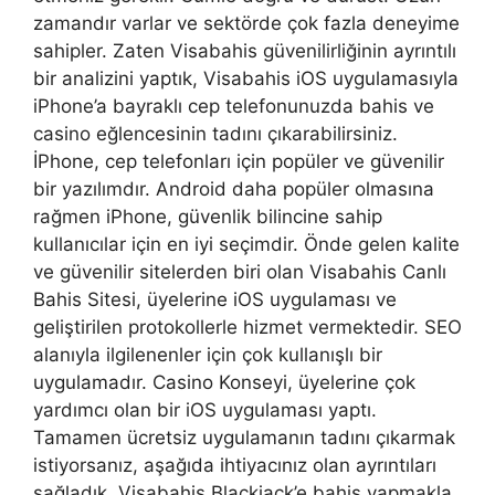
zamandır varlar ve sektörde çok fazla deneyime
sahipler. Zaten Visabahis güvenilirliğinin ayrıntılı
bir analizini yaptık, Visabahis iOS uygulamasıyla
iPhone’a bayraklı cep telefonunuzda bahis ve
casino eğlencesinin tadını çıkarabilirsiniz.
İPhone, cep telefonları için popüler ve güvenilir
bir yazılımdır. Android daha popüler olmasına
rağmen iPhone, güvenlik bilincine sahip
kullanıcılar için en iyi seçimdir. Önde gelen kalite
ve güvenilir sitelerden biri olan Visabahis Canlı
Bahis Sitesi, üyelerine iOS uygulaması ve
geliştirilen protokollerle hizmet vermektedir. SEO
alanıyla ilgilenenler için çok kullanışlı bir
uygulamadır. Casino Konseyi, üyelerine çok
yardımcı olan bir iOS uygulaması yaptı.
Tamamen ücretsiz uygulamanın tadını çıkarmak
istiyorsanız, aşağıda ihtiyacınız olan ayrıntıları
sağladık. Visabahis Blackjack’e bahis yapmakla