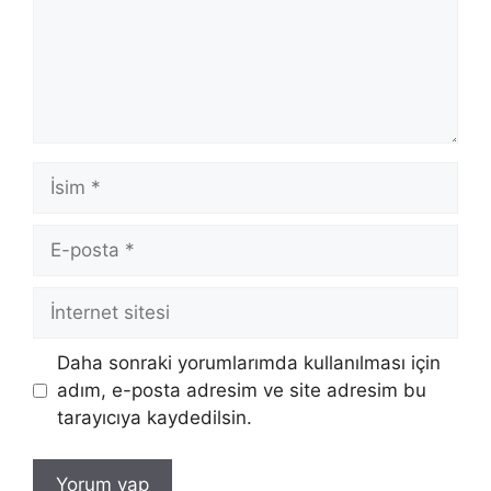
İsim
E-
posta
İnternet
sitesi
Daha sonraki yorumlarımda kullanılması için
adım, e-posta adresim ve site adresim bu
tarayıcıya kaydedilsin.