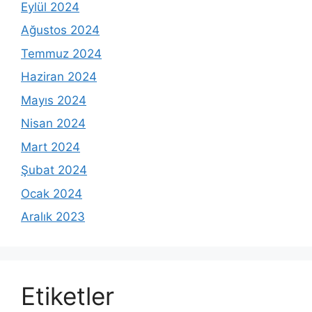
Eylül 2024
Ağustos 2024
Temmuz 2024
Haziran 2024
Mayıs 2024
Nisan 2024
Mart 2024
Şubat 2024
Ocak 2024
Aralık 2023
Etiketler