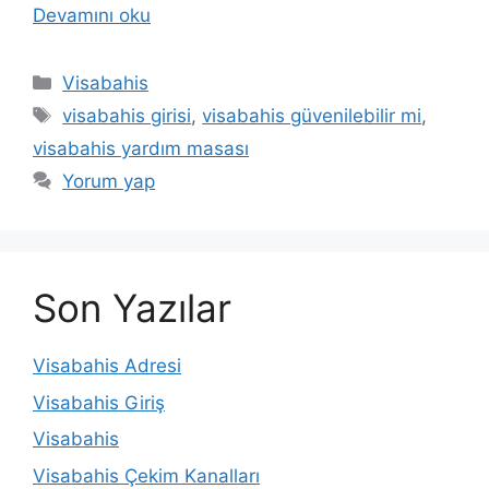
Devamını oku
Kategoriler
Visabahis
Etiketler
visabahis girisi
,
visabahis güvenilebilir mi
,
visabahis yardım masası
Yorum yap
Son Yazılar
Visabahis Adresi
Visabahis Giriş
Visabahis
Visabahis Çekim Kanalları