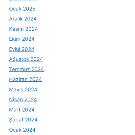
Ocak 2025
Aralık 2024
Kasım 2024
Ekim 2024
Eylül 2024
Ağustos 2024
Temmuz 2024
Haziran 2024
Mayıs 2024
Nisan 2024
Mart 2024
Şubat 2024
Ocak 2024