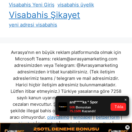
Visabahis Yeni Giriş
visabahis üyelik
Visabahis Şikayet
yeni adresi visabahis
Avrasya'nın en büyük reklam platformunda olmak için
Microsoft Teams:
reklam@avrasyamarketing.com
adresimizden veya Telegram: @Avrasyamarketing
adresimizden irtibat kurabilirsiniz. (Tek iletişim
adreslerimiz teams / telegram ve mail adresimizdir.
Harici hiçbir iletişim adresimiz bulunmamaktadır.
Lütfen itibar etmeyiniz.) Türkiye yasalarına göre 7258
sayılı kanun uyarınca yasa dışı bahis oynamanın
cezaları mevcuttur. Şu an bulunduğunuz site hiç bir
şekilde illegal bahis oyunları oynatmıyor ve oynamaya
aracı olmuyordur.
olaycasino
|
winpapel
|
betperform
|
bionbet
|
budvabet
|
nowbet
|
cratosroyalbet
|
×
yedibahis