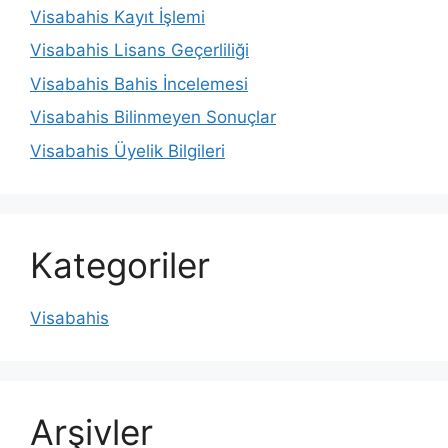
Visabahis Kayıt İşlemi
Visabahis Lisans Geçerliliği
Visabahis Bahis İncelemesi
Visabahis Bilinmeyen Sonuçlar
Visabahis Üyelik Bilgileri
Kategoriler
Visabahis
Arşivler