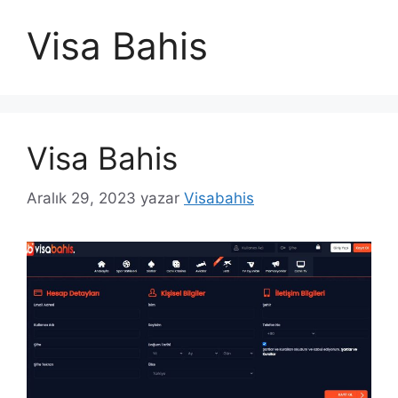
Visa Bahis
Visa Bahis
Aralık 29, 2023
yazar
Visabahis