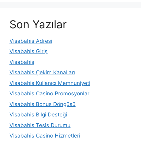
Son Yazılar
Visabahis Adresi
Visabahis Giriş
Visabahis
Visabahis Çekim Kanalları
Visabahis Kullanıcı Memnuniyeti
Visabahis Casino Promosyonları
Visabahis Bonus Döngüsü
Visabahis Bilgi Desteği
Visabahis Tesis Durumu
Visabahis Casino Hizmetleri