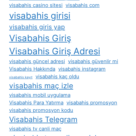
visabahis casino sitesi
visabahis com
visabahis girisi
visabahis giris yap
Visabahis Giriş
Visabahis Giriş Adresi
visabahis güncel adresi
visabahis güvenlir mi
Visabahis Hakkında
visabahis instagram
visabahis kaç oldu
visabahis kayıt
visabahis maç izle
visabahis mobil uygulama
Visabahis Para Yatırma
visabahis promosyon
visabahis promosyon kodu
Visabahis Telegram
visabahis tv canli maç