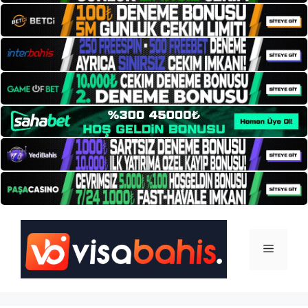
İçeriğe
atla
Menü