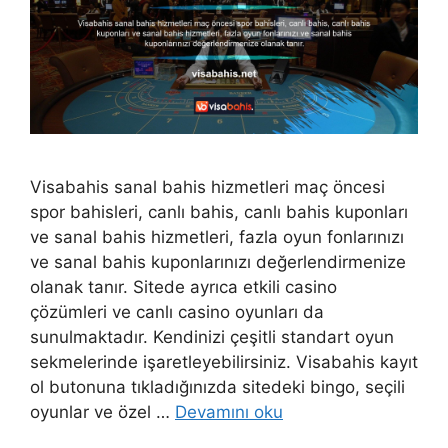
Visabahis sanal bahis hizmetleri maç öncesi
spor bahisleri, canlı bahis, canlı bahis kuponları
ve sanal bahis hizmetleri, fazla oyun fonlarınızı
ve sanal bahis kuponlarınızı değerlendirmenize
olanak tanır. Sitede ayrıca etkili casino
çözümleri ve canlı casino oyunları da
sunulmaktadır. Kendinizi çeşitli standart oyun
sekmelerinde işaretleyebilirsiniz. Visabahis kayıt
ol butonuna tıkladığınızda sitedeki bingo, seçili
oyunlar ve özel …
Devamını oku