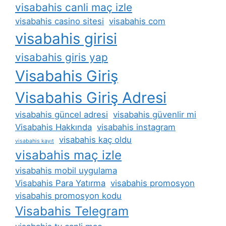
visabahis canli maç izle
visabahis casino sitesi
visabahis com
visabahis girisi
visabahis giris yap
Visabahis Giriş
Visabahis Giriş Adresi
visabahis güncel adresi
visabahis güvenlir mi
Visabahis Hakkında
visabahis instagram
visabahis kaç oldu
visabahis kayıt
visabahis maç izle
visabahis mobil uygulama
Visabahis Para Yatırma
visabahis promosyon
visabahis promosyon kodu
Visabahis Telegram