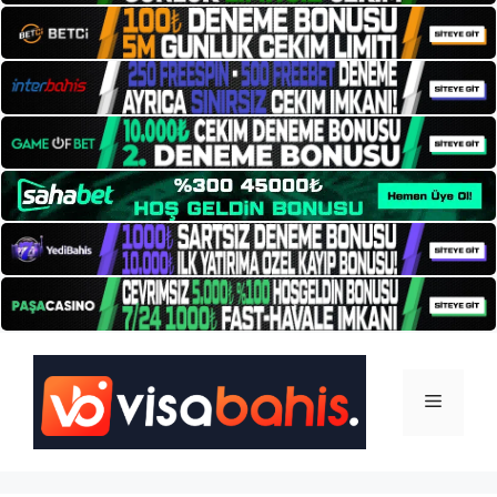
İçeriğe
atla
Menü