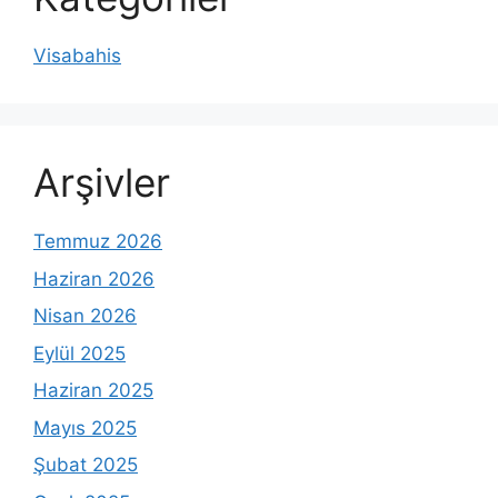
Visabahis
Arşivler
Temmuz 2026
Haziran 2026
Nisan 2026
Eylül 2025
Haziran 2025
Mayıs 2025
Şubat 2025