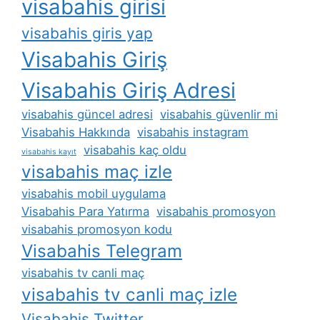
visabahis girisi
visabahis giris yap
Visabahis Giriş
Visabahis Giriş Adresi
visabahis güncel adresi
visabahis güvenlir mi
Visabahis Hakkında
visabahis instagram
visabahis kaç oldu
visabahis kayıt
visabahis maç izle
visabahis mobil uygulama
Visabahis Para Yatırma
visabahis promosyon
visabahis promosyon kodu
Visabahis Telegram
visabahis tv canli maç
visabahis tv canli maç izle
Visabahis Twitter