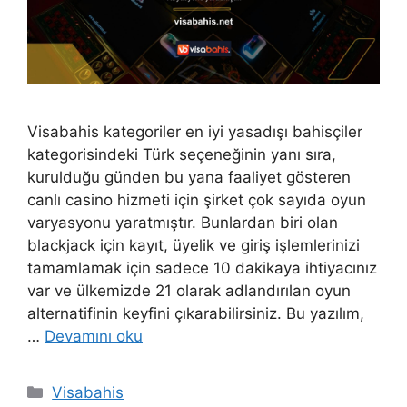
Visabahis kategoriler en iyi yasadışı bahisçiler
kategorisindeki Türk seçeneğinin yanı sıra,
kurulduğu günden bu yana faaliyet gösteren
canlı casino hizmeti için şirket çok sayıda oyun
varyasyonu yaratmıştır. Bunlardan biri olan
blackjack için kayıt, üyelik ve giriş işlemlerinizi
tamamlamak için sadece 10 dakikaya ihtiyacınız
var ve ülkemizde 21 olarak adlandırılan oyun
alternatifinin keyfini çıkarabilirsiniz. Bu yazılım,
…
Devamını oku
Kategoriler
Visabahis