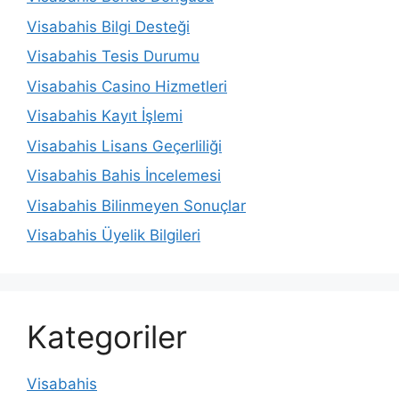
Visabahis Bilgi Desteği
Visabahis Tesis Durumu
Visabahis Casino Hizmetleri
Visabahis Kayıt İşlemi
Visabahis Lisans Geçerliliği
Visabahis Bahis İncelemesi
Visabahis Bilinmeyen Sonuçlar
Visabahis Üyelik Bilgileri
Kategoriler
Visabahis