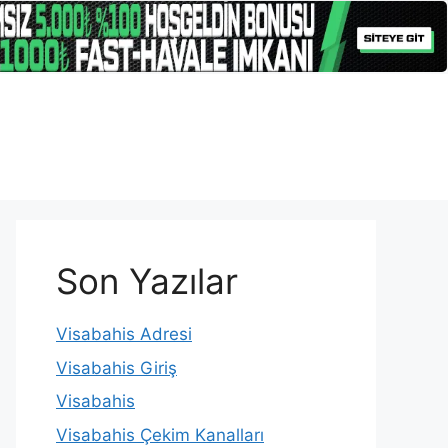
Son Yazılar
Visabahis Adresi
Visabahis Giriş
Visabahis
Visabahis Çekim Kanalları