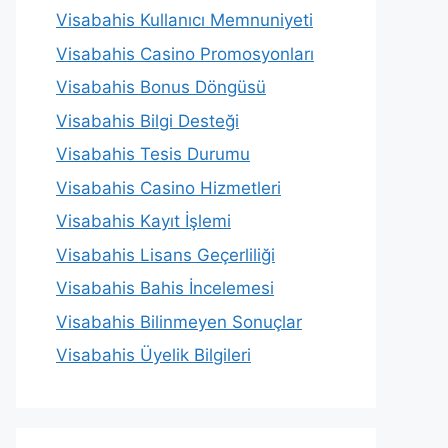
Visabahis Kullanıcı Memnuniyeti
Visabahis Casino Promosyonları
Visabahis Bonus Döngüsü
Visabahis Bilgi Desteği
Visabahis Tesis Durumu
Visabahis Casino Hizmetleri
Visabahis Kayıt İşlemi
Visabahis Lisans Geçerliliği
Visabahis Bahis İncelemesi
Visabahis Bilinmeyen Sonuçlar
Visabahis Üyelik Bilgileri