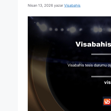
Nisan 13, 2026
yazar
Visabahis