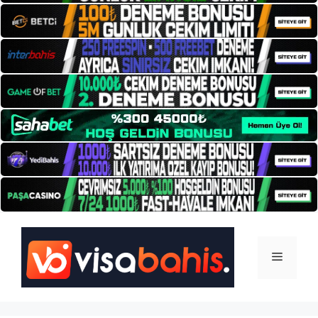
İçeriğe
atla
Menü