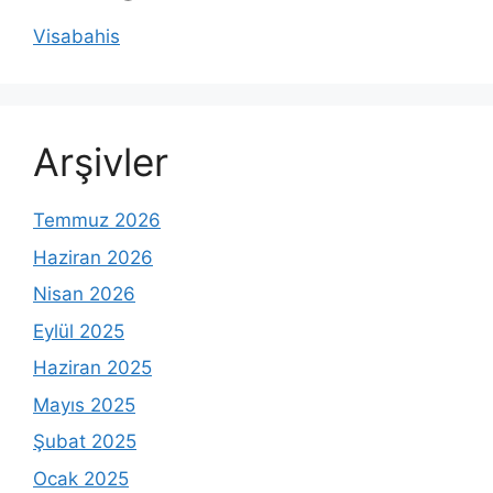
Visabahis
Arşivler
Temmuz 2026
Haziran 2026
Nisan 2026
Eylül 2025
Haziran 2025
Mayıs 2025
Şubat 2025
Ocak 2025