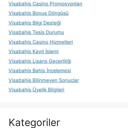
Visabahis Casino Promosyonları
Visabahis Bonus Döngüsü
Visabahis Bilgi Desteği
Visabahis Tesis Durumu
Visabahis Casino Hizmetleri
Visabahis Kayıt İşlemi
Visabahis Lisans Geçerliliği
Visabahis Bahis İncelemesi
Visabahis Bilinmeyen Sonuçlar
Visabahis Üyelik Bilgileri
Kategoriler