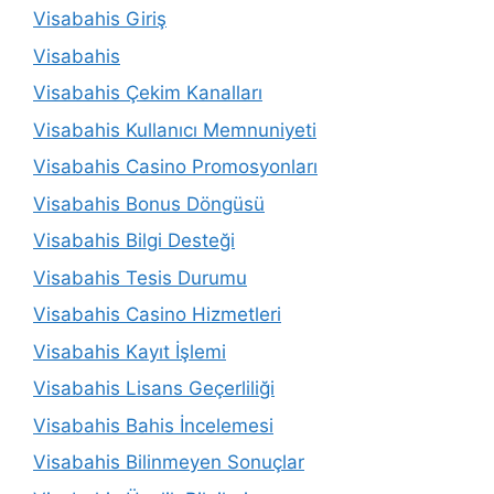
Visabahis Giriş
Visabahis
Visabahis Çekim Kanalları
Visabahis Kullanıcı Memnuniyeti
Visabahis Casino Promosyonları
Visabahis Bonus Döngüsü
Visabahis Bilgi Desteği
Visabahis Tesis Durumu
Visabahis Casino Hizmetleri
Visabahis Kayıt İşlemi
Visabahis Lisans Geçerliliği
Visabahis Bahis İncelemesi
Visabahis Bilinmeyen Sonuçlar