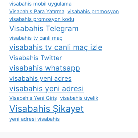
visabahis mobil uygulama
Visabahis Para Yatırma
visabahis promosyon
visabahis promosyon kodu
Visabahis Telegram
visabahis tv canli maç
visabahis tv canli maç izle
Visabahis Twitter
visabahis whatsapp
visabahis yeni adres
visabahis yeni adresi
Visabahis Yeni Giriş
visabahis üyelik
Visabahis Şikayet
yeni adresi visabahis