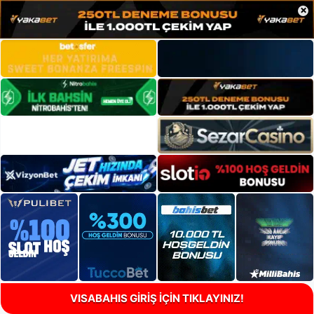
×
VISABAHIS GİRİŞ İÇİN TIKLAYINIZ!