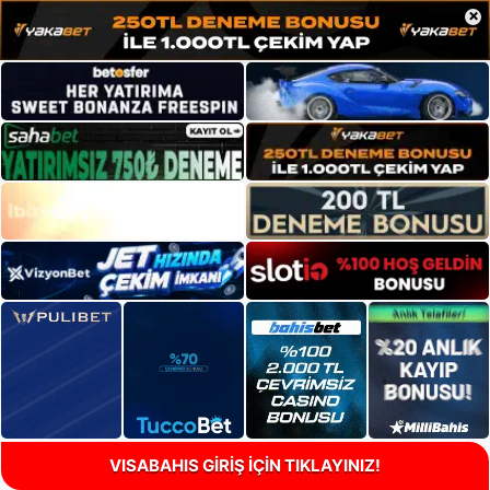
×
VISABAHIS GİRİŞ İÇİN TIKLAYINIZ!