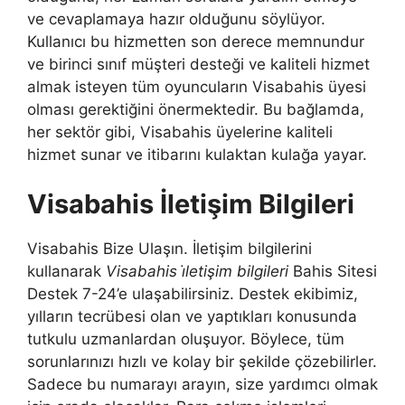
ve cevaplamaya hazır olduğunu söylüyor.
Kullanıcı bu hizmetten son derece memnundur
ve birinci sınıf müşteri desteği ve kaliteli hizmet
almak isteyen tüm oyuncuların Visabahis üyesi
olması gerektiğini önermektedir. Bu bağlamda,
her sektör gibi, Visabahis üyelerine kaliteli
hizmet sunar ve itibarını kulaktan kulağa yayar.
Visabahis İletişim Bilgileri
Visabahis Bize Ulaşın. İletişim bilgilerini
kullanarak
Visabahis i̇letişim bilgileri
Bahis Sitesi
Destek 7-24’e ulaşabilirsiniz. Destek ekibimiz,
yılların tecrübesi olan ve yaptıkları konusunda
tutkulu uzmanlardan oluşuyor. Böylece, tüm
sorunlarınızı hızlı ve kolay bir şekilde çözebilirler.
Sadece bu numarayı arayın, size yardımcı olmak