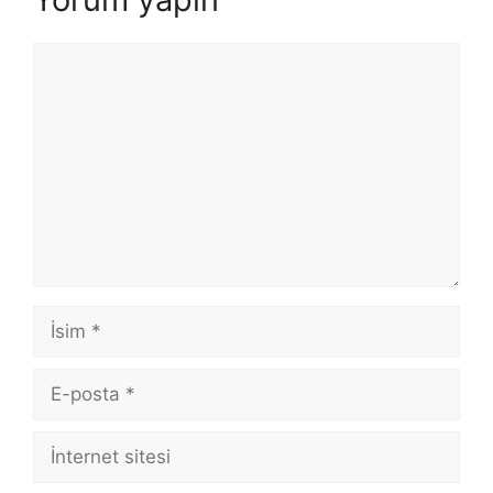
Yorum
İsim
E-
posta
İnternet
sitesi