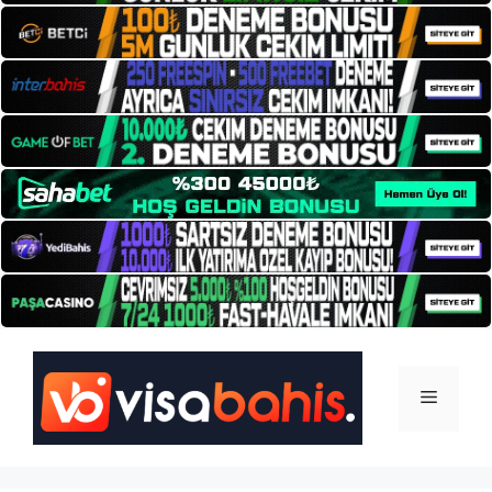
İçeriğe
atla
Menü