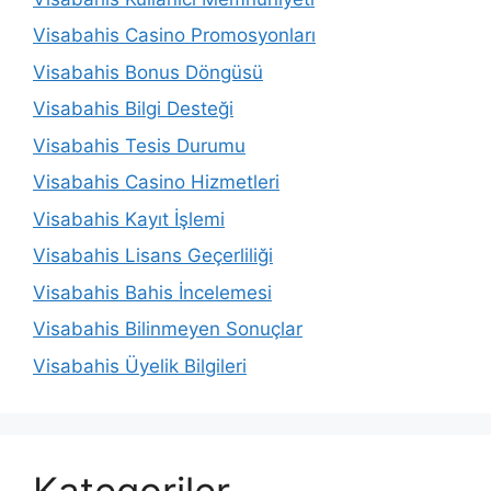
Visabahis Casino Promosyonları
Visabahis Bonus Döngüsü
Visabahis Bilgi Desteği
Visabahis Tesis Durumu
Visabahis Casino Hizmetleri
Visabahis Kayıt İşlemi
Visabahis Lisans Geçerliliği
Visabahis Bahis İncelemesi
Visabahis Bilinmeyen Sonuçlar
Visabahis Üyelik Bilgileri
Kategoriler