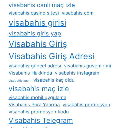
visabahis canli maç izle
visabahis casino sitesi
visabahis com
visabahis girisi
visabahis giris yap
Visabahis Giriş
Visabahis Giriş Adresi
visabahis güncel adresi
visabahis güvenlir mi
Visabahis Hakkında
visabahis instagram
visabahis kaç oldu
visabahis kayıt
visabahis maç izle
visabahis mobil uygulama
Visabahis Para Yatırma
visabahis promosyon
visabahis promosyon kodu
Visabahis Telegram