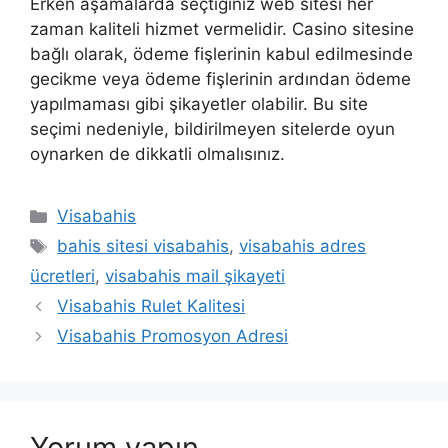
Erken aşamalarda seçtiğiniz web sitesi her
zaman kaliteli hizmet vermelidir. Casino sitesine
bağlı olarak, ödeme fişlerinin kabul edilmesinde
gecikme veya ödeme fişlerinin ardından ödeme
yapılmaması gibi şikayetler olabilir. Bu site
seçimi nedeniyle, bildirilmeyen sitelerde oyun
oynarken de dikkatli olmalısınız.
Kategoriler
Visabahis
Etiketler
bahis sitesi visabahis
,
visabahis adres
ücretleri
,
visabahis mail şikayeti
Visabahis Rulet Kalitesi
Visabahis Promosyon Adresi
Yorum yapın