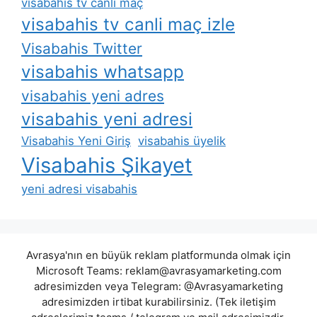
visabahis tv canli maç
visabahis tv canli maç izle
Visabahis Twitter
visabahis whatsapp
visabahis yeni adres
visabahis yeni adresi
Visabahis Yeni Giriş
visabahis üyelik
Visabahis Şikayet
yeni adresi visabahis
Avrasya'nın en büyük reklam platformunda olmak için
Microsoft Teams:
reklam@avrasyamarketing.com
adresimizden veya Telegram: @Avrasyamarketing
adresimizden irtibat kurabilirsiniz. (Tek iletişim