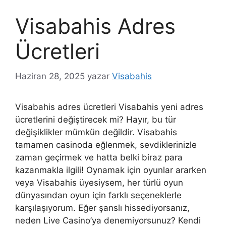
Visabahis Adres
Ücretleri
Haziran 28, 2025
yazar
Visabahis
Visabahis adres ücretleri Visabahis yeni adres
ücretlerini değiştirecek mi? Hayır, bu tür
değişiklikler mümkün değildir. Visabahis
tamamen casinoda eğlenmek, sevdiklerinizle
zaman geçirmek ve hatta belki biraz para
kazanmakla ilgili! Oynamak için oyunlar ararken
veya Visabahis üyesiysem, her türlü oyun
dünyasından oyun için farklı seçeneklerle
karşılaşıyorum. Eğer şanslı hissediyorsanız,
neden Live Casino’ya denemiyorsunuz? Kendi