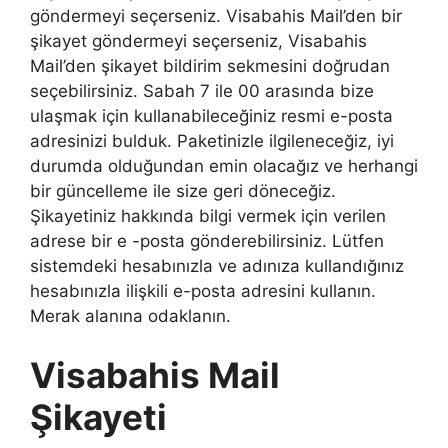
göndermeyi seçerseniz. Visabahis Mail’den bir
şikayet göndermeyi seçerseniz, Visabahis
Mail’den şikayet bildirim sekmesini doğrudan
seçebilirsiniz. Sabah 7 ile 00 arasında bize
ulaşmak için kullanabileceğiniz resmi e-posta
adresinizi bulduk. Paketinizle ilgileneceğiz, iyi
durumda olduğundan emin olacağız ve herhangi
bir güncelleme ile size geri döneceğiz.
Şikayetiniz hakkında bilgi vermek için verilen
adrese bir e -posta gönderebilirsiniz. Lütfen
sistemdeki hesabınızla ve adınıza kullandığınız
hesabınızla ilişkili e-posta adresini kullanın.
Merak alanına odaklanın.
Visabahis Mail
Şikayeti