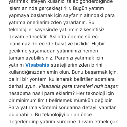
yatırmak isteyen kullanıcı talep gönderdiğinde
işlem anında gerçekleştirilir. Bugün yatırım
yapmaya başlamak için sayfanın altındaki para
yatırma önerilerimizden yararlanın. Bu
teknolojiler sayesinde yatırımınız kesintisiz
devam edecektir. Aslında ödeme süreci
inanılmaz derecede basit ve hızlıdır. Hiçbir
gecikme yaşamadan yatırımınızı hemen
tamamlayabilirsiniz. Paranızı yatırmak için
yatırım
Visabahis
stratejilerimizden birini
kullandığınızdan emin olun. Bunu başarmak için,
belirli bir yöntemi kullanarak belirtilen adımlara
derhal uyun.
Visabahis para transferi hızlı başarı
hesabıma nasıl para eklerim? Her teknoloji için
bir minimum limit belirlemek mümkün değildir.
Para yatırma yöntemi sorularına detaylı yanıtlar
bulunabilir. Bu teknolojiyi bir an önce
değerlendirip yatırım sürecine devam etmek çok