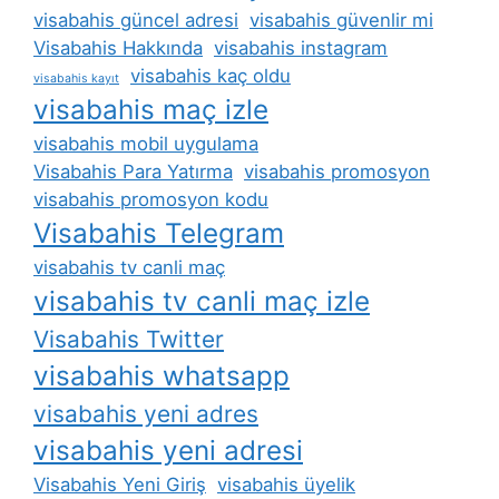
visabahis güncel adresi
visabahis güvenlir mi
Visabahis Hakkında
visabahis instagram
visabahis kaç oldu
visabahis kayıt
visabahis maç izle
visabahis mobil uygulama
Visabahis Para Yatırma
visabahis promosyon
visabahis promosyon kodu
Visabahis Telegram
visabahis tv canli maç
visabahis tv canli maç izle
Visabahis Twitter
visabahis whatsapp
visabahis yeni adres
visabahis yeni adresi
Visabahis Yeni Giriş
visabahis üyelik