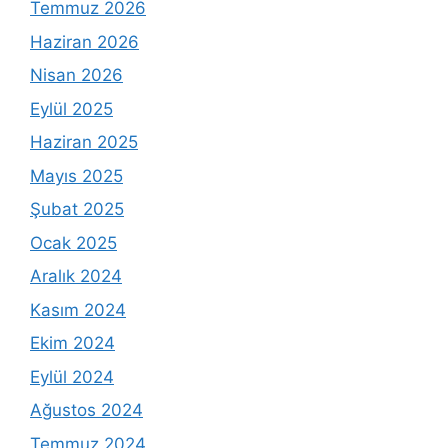
Temmuz 2026
Haziran 2026
Nisan 2026
Eylül 2025
Haziran 2025
Mayıs 2025
Şubat 2025
Ocak 2025
Aralık 2024
Kasım 2024
Ekim 2024
Eylül 2024
Ağustos 2024
Temmuz 2024