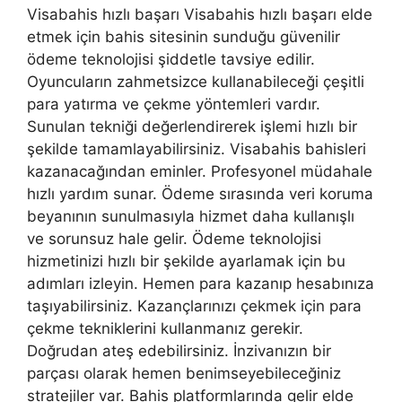
Visabahis hızlı başarı Visabahis hızlı başarı elde
etmek için bahis sitesinin sunduğu güvenilir
ödeme teknolojisi şiddetle tavsiye edilir.
Oyuncuların zahmetsizce kullanabileceği çeşitli
para yatırma ve çekme yöntemleri vardır.
Sunulan tekniği değerlendirerek işlemi hızlı bir
şekilde tamamlayabilirsiniz. Visabahis bahisleri
kazanacağından eminler. Profesyonel müdahale
hızlı yardım sunar. Ödeme sırasında veri koruma
beyanının sunulmasıyla hizmet daha kullanışlı
ve sorunsuz hale gelir. Ödeme teknolojisi
hizmetinizi hızlı bir şekilde ayarlamak için bu
adımları izleyin. Hemen para kazanıp hesabınıza
taşıyabilirsiniz. Kazançlarınızı çekmek için para
çekme tekniklerini kullanmanız gerekir.
Doğrudan ateş edebilirsiniz. İnzivanızın bir
parçası olarak hemen benimseyebileceğiniz
stratejiler var. Bahis platformlarında gelir elde