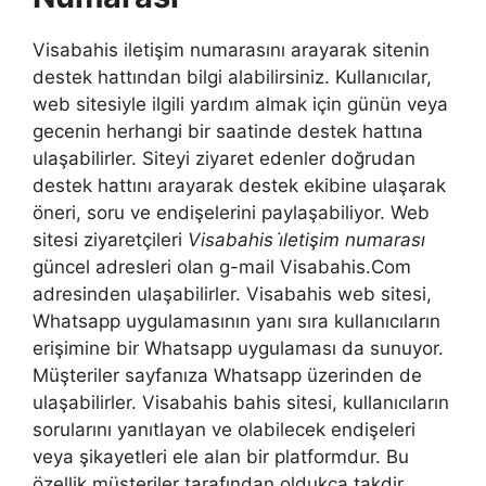
Visabahis iletişim numarasını arayarak sitenin
destek hattından bilgi alabilirsiniz. Kullanıcılar,
web sitesiyle ilgili yardım almak için günün veya
gecenin herhangi bir saatinde destek hattına
ulaşabilirler. Siteyi ziyaret edenler doğrudan
destek hattını arayarak destek ekibine ulaşarak
öneri, soru ve endişelerini paylaşabiliyor. Web
sitesi ziyaretçileri
Visabahis i̇letişim numarası
güncel adresleri olan g-mail Visabahis.Com
adresinden ulaşabilirler. Visabahis web sitesi,
Whatsapp uygulamasının yanı sıra kullanıcıların
erişimine bir Whatsapp uygulaması da sunuyor.
Müşteriler sayfanıza Whatsapp üzerinden de
ulaşabilirler. Visabahis bahis sitesi, kullanıcıların
sorularını yanıtlayan ve olabilecek endişeleri
veya şikayetleri ele alan bir platformdur. Bu
özellik müşteriler tarafından oldukça takdir