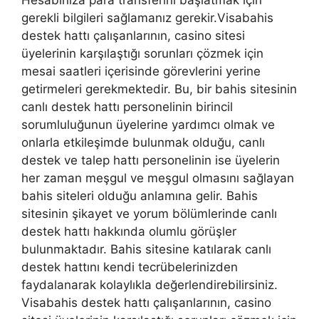
gerekli bilgileri sağlamanız gerekir.Visabahis
destek hattı çalışanlarının, casino sitesi
üyelerinin karşılaştığı sorunları çözmek için
mesai saatleri içerisinde görevlerini yerine
getirmeleri gerekmektedir. Bu, bir bahis sitesinin
canlı destek hattı personelinin birincil
sorumluluğunun üyelerine yardımcı olmak ve
onlarla etkileşimde bulunmak olduğu, canlı
destek ve talep hattı personelinin ise üyelerin
her zaman meşgul ve meşgul olmasını sağlayan
bahis siteleri olduğu anlamına gelir. Bahis
sitesinin şikayet ve yorum bölümlerinde canlı
destek hattı hakkında olumlu görüşler
bulunmaktadır. Bahis sitesine katılarak canlı
destek hattını kendi tecrübelerinizden
faydalanarak kolaylıkla değerlendirebilirsiniz.
Visabahis destek hattı çalışanlarının, casino