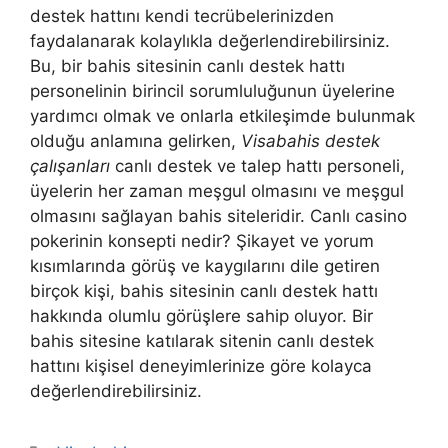
destek hattını kendi tecrübelerinizden
faydalanarak kolaylıkla değerlendirebilirsiniz.
Bu, bir bahis sitesinin canlı destek hattı
personelinin birincil sorumluluğunun üyelerine
yardımcı olmak ve onlarla etkileşimde bulunmak
olduğu anlamına gelirken,
Visabahis destek
çalışanları
canlı destek ve talep hattı personeli,
üyelerin her zaman meşgul olmasını ve meşgul
olmasını sağlayan bahis siteleridir. Canlı casino
pokerinin konsepti nedir? Şikayet ve yorum
kısımlarında görüş ve kaygılarını dile getiren
birçok kişi, bahis sitesinin canlı destek hattı
hakkında olumlu görüşlere sahip oluyor. Bir
bahis sitesine katılarak sitenin canlı destek
hattını kişisel deneyimlerinize göre kolayca
değerlendirebilirsiniz.