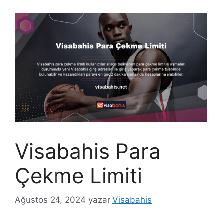
Visabahis Para
Çekme Limiti
Ağustos 24, 2024
yazar
Visabahis