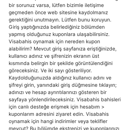
bir sorunuz varsa, lütfen bizimle iletişime
geçmeden önce web sitesine kaydolmanız
gerektiğini unutmayın. Lütfen bunu koruyun.
Giriş yaptığınızda belirlediğiniz bölümden
yapmış olduğunuz kuponlara ulaşabilirsiniz.
Visabahis oynamak için nereden kupon
alabilirim? Mevcut giriş sayfanıza eriştiğinizde,
kullanıcı adınız ve şifrenizin ekranın üst
kısmında belirgin bir şekilde görüntülendiğini
göreceksiniz. Ve iki sayı gösteriliyor.
Kaydolduğunuzda aldığınız kullanıcı adını ve
şifreyi girin, yanındaki giriş düğmesine tıklayın;
adınızı ve hesap ayrıntılarınızı gösteren bir
sayfaya yönlendirileceksiniz. Visabahis bahisleri
için canlı desteğe erişmek için hesabım >
kuponlarım adresini ziyaret edin. Visabahis
oynamak için hangi indirimler veya teklifler
mevcut? Bu bölümde ekstrenizi ve kuponlarınızı