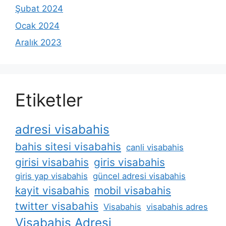
Şubat 2024
Ocak 2024
Aralık 2023
Etiketler
adresi visabahis
bahis sitesi visabahis
canli visabahis
girisi visabahis
giris visabahis
giris yap visabahis
güncel adresi visabahis
kayit visabahis
mobil visabahis
twitter visabahis
Visabahis
visabahis adres
Visabahis Adresi