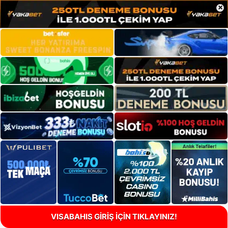
×
VISABAHIS GİRİŞ İÇİN TIKLAYINIZ!