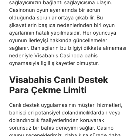
sağlayıcınızın bağlantı sağlayıcısına ulaşın.
Casinonun oyun ayarlarında bir sorun
olduğunda sorunlar ortaya çıkabilir. Bu
şikayetlerin başlıca nedenlerinden biri oyun
ayarlarının hatalı yapılmasıdır. Her oyuncuya
oyunun ilerleyişi hakkında güncellemeler
sağlanır. Bahisçilerin bu bilgiyi dikkate almaması
nedeniyle Visabahis Casinoda bahis
oynamasıyla ilgili şikayetler olmuştur.
Visabahis Canlı Destek
Para Çekme Limiti
Canlı destek uygulamasının müşteri hizmetleri,
bahisçileri potansiyel dolandırıcılıklardan veya
dolandırıcılık faaliyetlerinden koruyarak
sorunsuz bir bahis deneyimi sağlar. Casino
oyunu seçeneklerimiz, daha kısa sürede daha