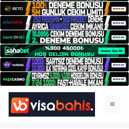
İçeriğe
atla
Menü