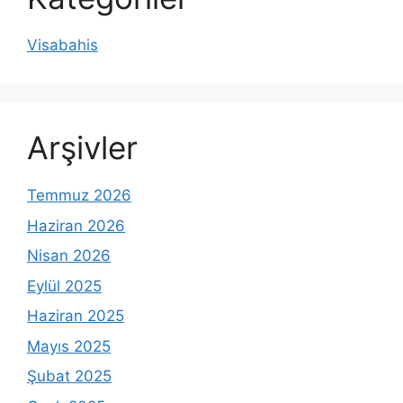
Visabahis
Arşivler
Temmuz 2026
Haziran 2026
Nisan 2026
Eylül 2025
Haziran 2025
Mayıs 2025
Şubat 2025