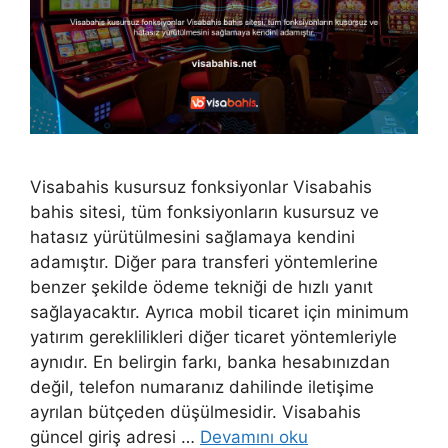
Visabahis kusursuz fonksiyonlar Visabahis
bahis sitesi, tüm fonksiyonların kusursuz ve
hatasız yürütülmesini sağlamaya kendini
adamıştır. Diğer para transferi yöntemlerine
benzer şekilde ödeme tekniği de hızlı yanıt
sağlayacaktır. Ayrıca mobil ticaret için minimum
yatırım gereklilikleri diğer ticaret yöntemleriyle
aynıdır. En belirgin farkı, banka hesabınızdan
değil, telefon numaranız dahilinde iletişime
ayrılan bütçeden düşülmesidir. Visabahis
güncel giriş adresi …
Devamını oku