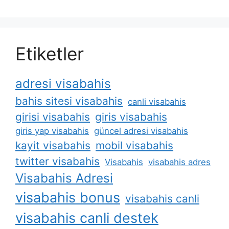
Etiketler
adresi visabahis
bahis sitesi visabahis
canli visabahis
girisi visabahis
giris visabahis
giris yap visabahis
güncel adresi visabahis
kayit visabahis
mobil visabahis
twitter visabahis
Visabahis
visabahis adres
Visabahis Adresi
visabahis bonus
visabahis canli
visabahis canli destek