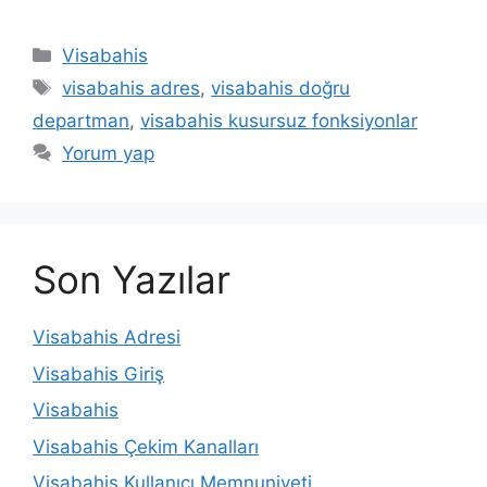
Kategoriler
Visabahis
Etiketler
visabahis adres
,
visabahis doğru
departman
,
visabahis kusursuz fonksiyonlar
Yorum yap
Son Yazılar
Visabahis Adresi
Visabahis Giriş
Visabahis
Visabahis Çekim Kanalları
Visabahis Kullanıcı Memnuniyeti