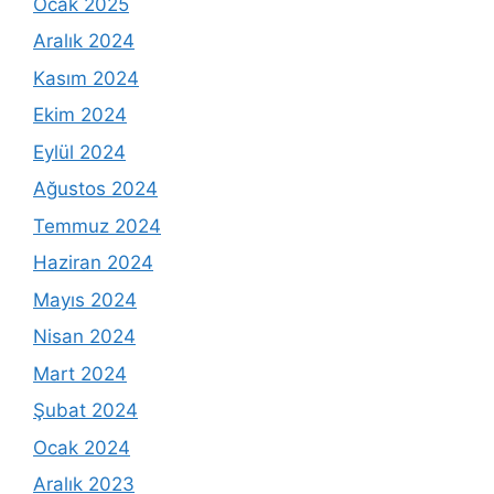
Ocak 2025
Aralık 2024
Kasım 2024
Ekim 2024
Eylül 2024
Ağustos 2024
Temmuz 2024
Haziran 2024
Mayıs 2024
Nisan 2024
Mart 2024
Şubat 2024
Ocak 2024
Aralık 2023