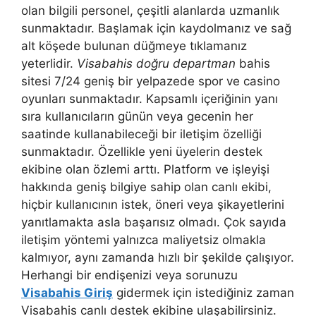
olan bilgili personel, çeşitli alanlarda uzmanlık
sunmaktadır. Başlamak için kaydolmanız ve sağ
alt köşede bulunan düğmeye tıklamanız
yeterlidir.
Visabahis doğru departman
bahis
sitesi 7/24 geniş bir yelpazede spor ve casino
oyunları sunmaktadır. Kapsamlı içeriğinin yanı
sıra kullanıcıların günün veya gecenin her
saatinde kullanabileceği bir iletişim özelliği
sunmaktadır. Özellikle yeni üyelerin destek
ekibine olan özlemi arttı. Platform ve işleyişi
hakkında geniş bilgiye sahip olan canlı ekibi,
hiçbir kullanıcının istek, öneri veya şikayetlerini
yanıtlamakta asla başarısız olmadı. Çok sayıda
iletişim yöntemi yalnızca maliyetsiz olmakla
kalmıyor, aynı zamanda hızlı bir şekilde çalışıyor.
Herhangi bir endişenizi veya sorunuzu
Visabahis Giriş
gidermek için istediğiniz zaman
Visabahis canlı destek ekibine ulaşabilirsiniz.