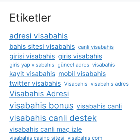
Etiketler
adresi visabahis
bahis sitesi visabahis
canli visabahis
girisi visabahis
giris visabahis
giris yap visabahis
güncel adresi visabahis
kayit visabahis
mobil visabahis
twitter visabahis
Visabahis
visabahis adres
Visabahis Adresi
visabahis bonus
visabahis canli
visabahis canli destek
visabahis canli maç izle
visabahis casino sitesi
visabahis com