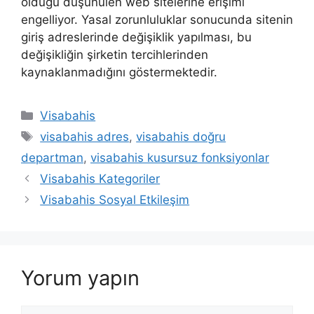
olduğu düşünülen web sitelerine erişimi
engelliyor. Yasal zorunluluklar sonucunda sitenin
giriş adreslerinde değişiklik yapılması, bu
değişikliğin şirketin tercihlerinden
kaynaklanmadığını göstermektedir.
Kategoriler
Visabahis
Etiketler
visabahis adres
,
visabahis doğru
departman
,
visabahis kusursuz fonksiyonlar
Visabahis Kategoriler
Visabahis Sosyal Etkileşim
Yorum yapın
Yorum