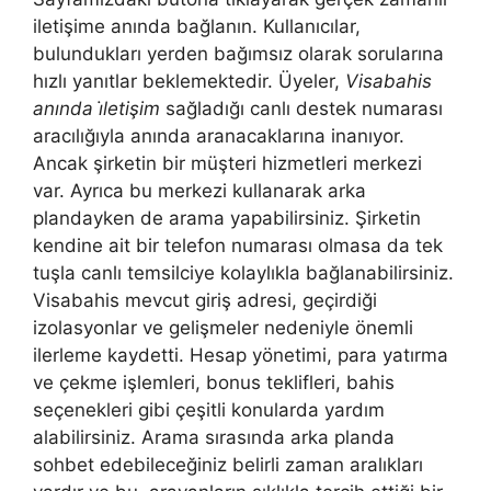
iletişime anında bağlanın. Kullanıcılar,
bulundukları yerden bağımsız olarak sorularına
hızlı yanıtlar beklemektedir. Üyeler,
Visabahis
anında i̇letişim
sağladığı canlı destek numarası
aracılığıyla anında aranacaklarına inanıyor.
Ancak şirketin bir müşteri hizmetleri merkezi
var. Ayrıca bu merkezi kullanarak arka
plandayken de arama yapabilirsiniz. Şirketin
kendine ait bir telefon numarası olmasa da tek
tuşla canlı temsilciye kolaylıkla bağlanabilirsiniz.
Visabahis mevcut giriş adresi, geçirdiği
izolasyonlar ve gelişmeler nedeniyle önemli
ilerleme kaydetti. Hesap yönetimi, para yatırma
ve çekme işlemleri, bonus teklifleri, bahis
seçenekleri gibi çeşitli konularda yardım
alabilirsiniz. Arama sırasında arka planda
sohbet edebileceğiniz belirli zaman aralıkları