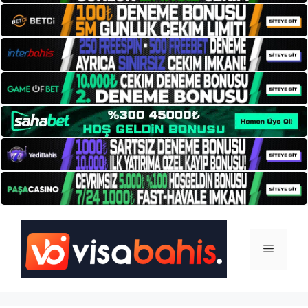
İçeriğe
atla
Menü