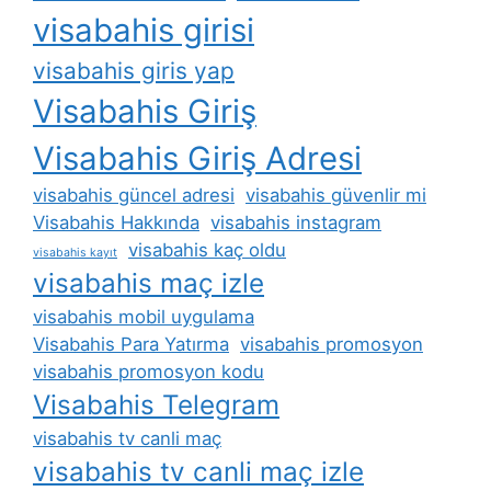
visabahis girisi
visabahis giris yap
Visabahis Giriş
Visabahis Giriş Adresi
visabahis güncel adresi
visabahis güvenlir mi
Visabahis Hakkında
visabahis instagram
visabahis kaç oldu
visabahis kayıt
visabahis maç izle
visabahis mobil uygulama
Visabahis Para Yatırma
visabahis promosyon
visabahis promosyon kodu
Visabahis Telegram
visabahis tv canli maç
visabahis tv canli maç izle