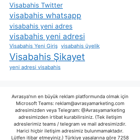
Visabahis Twitter
visabahis whatsapp
visabahis yeni adres
visabahis yeni adresi
Visabahis Yeni Giriş
visabahis üyelik
Visabahis Şikayet
yeni adresi visabahis
Avrasya'nın en büyük reklam platformunda olmak için
Microsoft Teams:
reklam@avrasyamarketing.com
adresimizden veya Telegram: @Avrasyamarketing
adresimizden irtibat kurabilirsiniz. (Tek iletişim
adreslerimiz teams / telegram ve mail adresimizdir.
Harici hiçbir iletişim adresimiz bulunmamaktadır.
Lütfen itibar etmeyiniz.) Türkiye yasalarına göre 7258