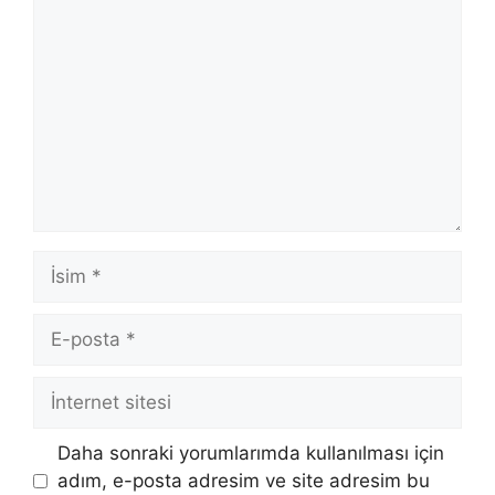
İsim
E-
posta
İnternet
sitesi
Daha sonraki yorumlarımda kullanılması için
adım, e-posta adresim ve site adresim bu