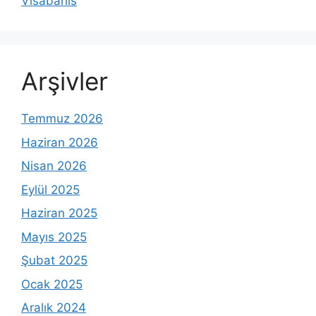
Visabahis
Arşivler
Temmuz 2026
Haziran 2026
Nisan 2026
Eylül 2025
Haziran 2025
Mayıs 2025
Şubat 2025
Ocak 2025
Aralık 2024