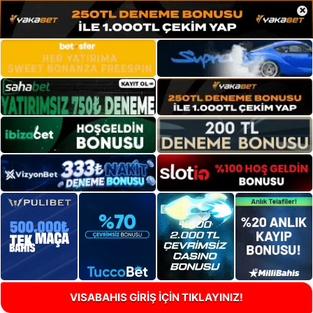
×
VISABAHIS GİRİŞ İÇİN TIKLAYINIZ!